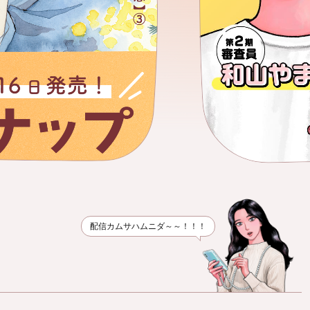
配信カムサハムニダ～～！！！