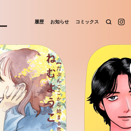
履歴
お知らせ
コミックス
検索
OUR
FEEL
式
Instag