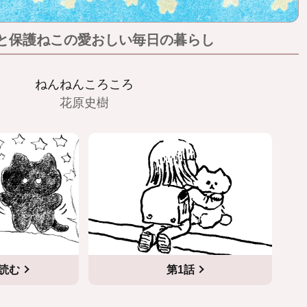
と保護ねこの愛おしい毎日の暮らし
ねんねんころころ
花原史樹
読む
第1話