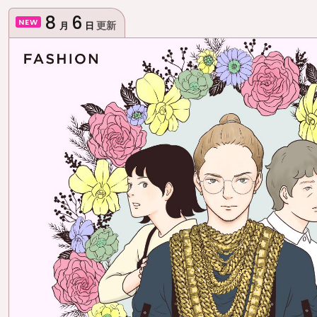
8
6
NEW
更新
月
日