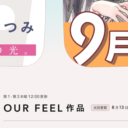
第1・第3木曜 12:00更新
8
13
OUR FEEL作品
次回更新
月