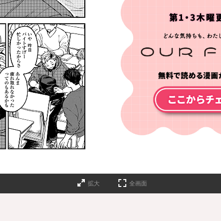
拡大
全画面