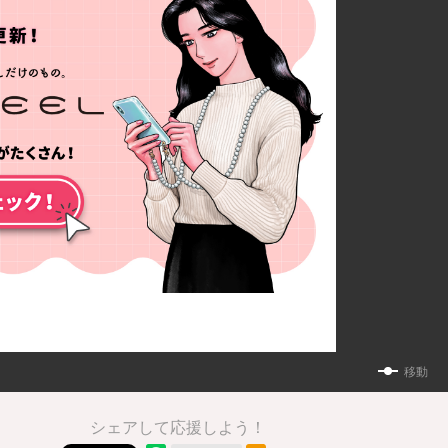
移動
シェアして応援しよう！
RSSフィード