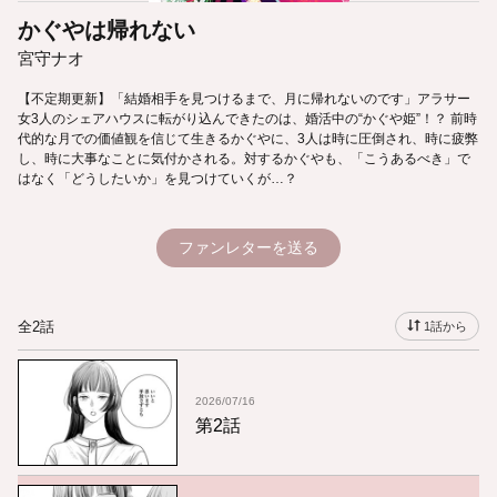
かぐやは帰れない
宮守ナオ
【不定期更新】「結婚相手を見つけるまで、月に帰れないのです」アラサー
女3人のシェアハウスに転がり込んできたのは、婚活中の“かぐや姫”！？ 前時
代的な月での価値観を信じて生きるかぐやに、3人は時に圧倒され、時に疲弊
し、時に大事なことに気付かされる。対するかぐやも、「こうあるべき」で
はなく「どうしたいか」を見つけていくが…？
ファンレターを送る
全2話
1話から
2026/07/16
第2話