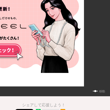
移動
シェアして応援しよう！
RSSフィード