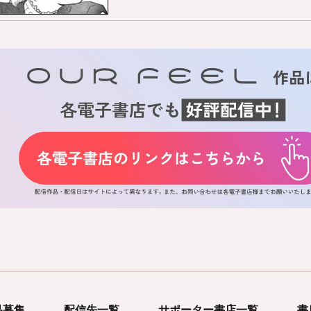
品募集
配信先一覧
サポーター書店一覧
書