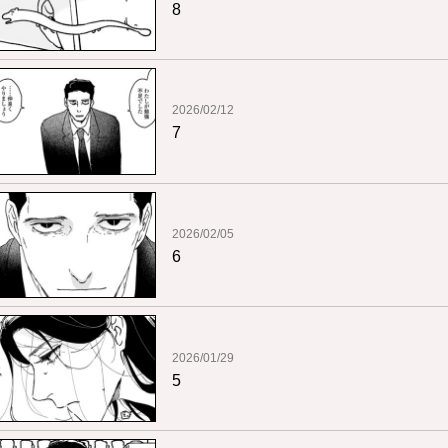
8
2026/02/12
7
2026/02/05
6
2026/01/29
5