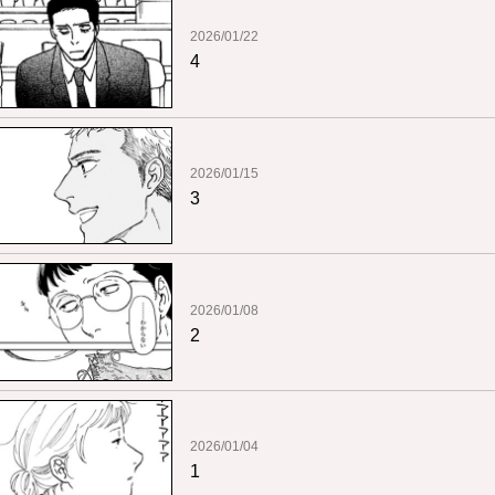
2026/01/22
4
2026/01/15
3
2026/01/08
2
2026/01/04
1