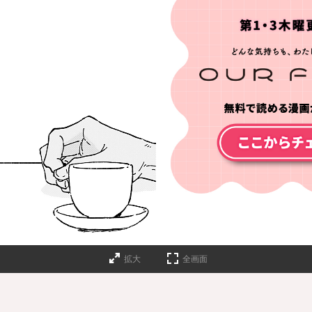
拡大
全画面