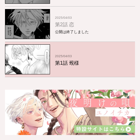
2025/04/03
第2話 恋
公開は終了しました
2025/04/03
第1話 覡様