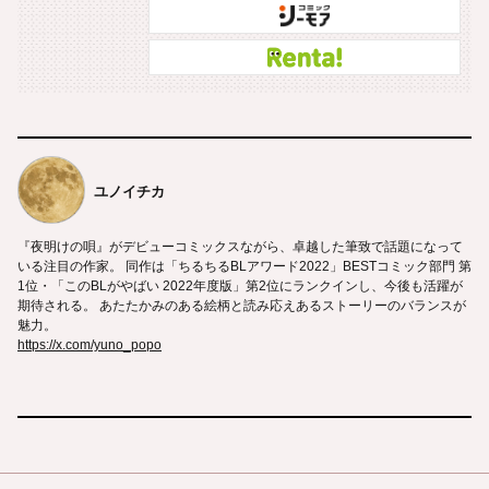
ユノイチカ
『夜明けの唄』がデビューコミックスながら、卓越した筆致で話題になって
いる注目の作家。 同作は「ちるちるBLアワード2022」BESTコミック部門 第
1位・「このBLがやばい 2022年度版」第2位にランクインし、今後も活躍が
期待される。 あたたかみのある絵柄と読み応えあるストーリーのバランスが
魅力。
https://x.com/yuno_popo