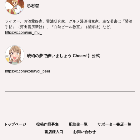
杉村啓
ライター。お酒愛好家、醤油研究家、グルメ漫画研究家。主な著書は『醤油
手帖』（河出書房新社）、『白熱ビール教室』（星海社）など。
https://x.com/mu_mu_
琥珀の夢で酔いましょう Cheers!】公式
https://x.com/kohayoi_beer
トップページ
投稿作品募集
配信先一覧
サポーター書店一覧
書店様入口
お問い合わせ