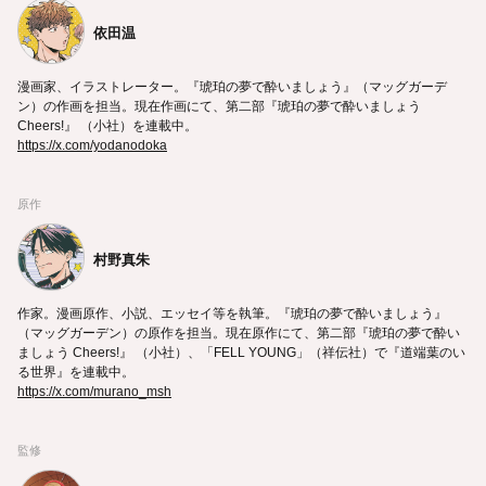
依田温
漫画家、イラストレーター。『琥珀の夢で酔いましょう』（マッグガーデ
ン）の作画を担当。現在作画にて、第二部『琥珀の夢で酔いましょう
Cheers!』 （小社）を連載中。
https://x.com/yodanodoka
原作
村野真朱
作家。漫画原作、小説、エッセイ等を執筆。『琥珀の夢で酔いましょう』
（マッグガーデン）の原作を担当。現在原作にて、第二部『琥珀の夢で酔い
ましょう Cheers!』 （小社）、「FELL YOUNG」（祥伝社）で『道端葉のい
る世界』を連載中。
https://x.com/murano_msh
監修