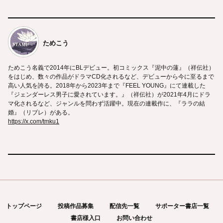
ためこう
ためこう名義で2014年にBLデビュー。初コミックス『泥中の蓮』（祥伝社）
をはじめ、数々の作品がドラマCD化されるなど、デビューから今に至るまで
高い人気を誇る。2018年から2023年まで『FEEL YOUNG』にて連載した
『ジェンダーレス男子に愛されています。』（祥伝社）が2021年4月にドラ
マ化されるなど、ジャンルを問わず活躍中。現在の連載作に、『ララの結
婚』（リブレ）がある。
https://x.com/tmku1
トップページ
投稿作品募集
配信先一覧
サポーター書店一覧
書店様入口
お問い合わせ