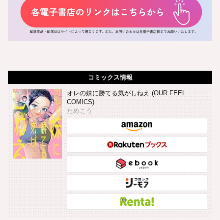
コミックス情報
オレの妹に勝てる気がしねえ (OUR FEEL
COMICS)
ためこう