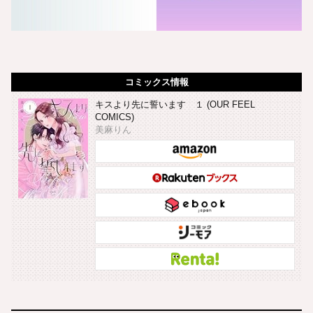
コミックス情報
キスより先に誓います １ (OUR FEEL
COMICS)
美麻りん