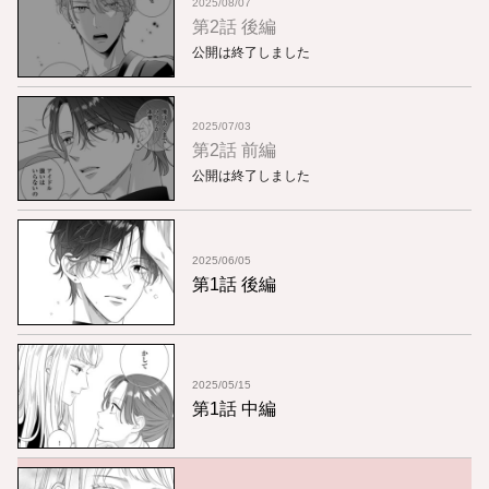
2025/08/07
第2話 後編
公開は終了しました
2025/07/03
第2話 前編
公開は終了しました
2025/06/05
第1話 後編
2025/05/15
第1話 中編