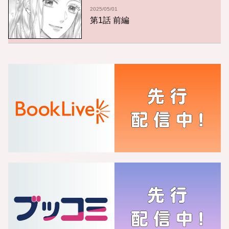
2025/05/01
第1話 前編