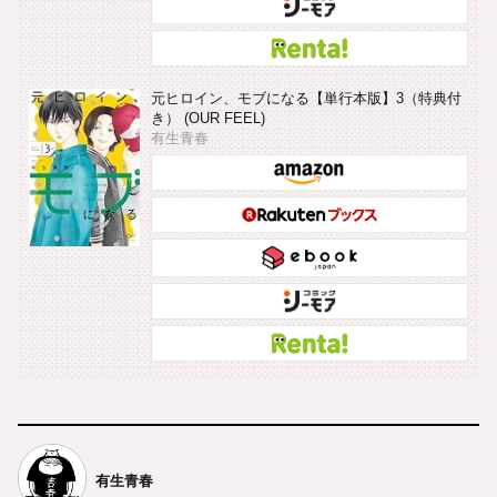
元ヒロイン、モブになる【単行本版】3（特典付
き） (OUR FEEL)
有生青春
有生青春