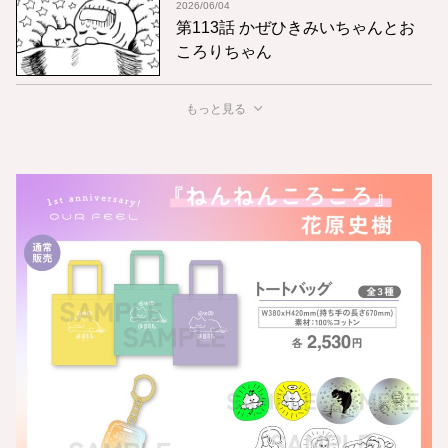
2026/06/04
第113話 かぜひきみいちゃんとお
ころりちゃん
もっと見る