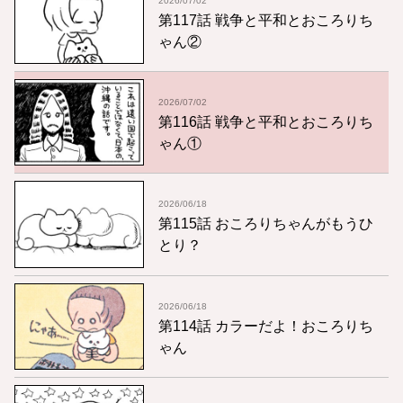
2026/07/02
第117話 戦争と平和とおころりち
ゃん②
2026/07/02
第116話 戦争と平和とおころりち
ゃん①
2026/06/18
第115話 おころりちゃんがもうひ
とり？
2026/06/18
第114話 カラーだよ！おころりち
ゃん