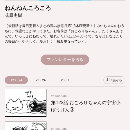
ねんねんころころ
花原史樹
【最新話は毎日更新＆まとめ読みは毎月第1,3木曜更新！】みいちゃんのおう
ちに、保護ねこがやってきた。お名前は「おころりちゃん」。たくさんあそ
んで、いっしょにねむって、離れがたいほどかわいくて。なかよしなふたり
の毎日が、やさしく、愛おしく、積み重なっていく。
ファンレターを送る
123 - 74
73 - 24
23 - 1
1話から
2026/08/06
第122話 おころりちゃんの宇宙小
ぼうけん③
2026/08/06