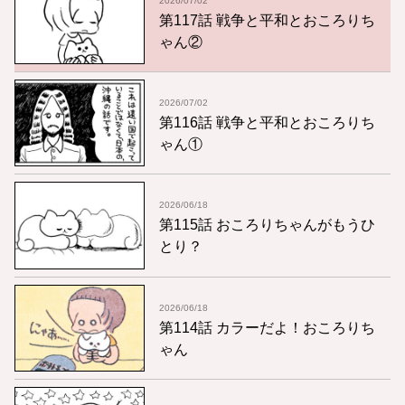
2026/07/02
第117話 戦争と平和とおころりち
ゃん②
2026/07/02
第116話 戦争と平和とおころりち
ゃん①
2026/06/18
第115話 おころりちゃんがもうひ
とり？
2026/06/18
第114話 カラーだよ！おころりち
ゃん