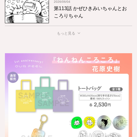
2026/06/04
第113話 かぜひきみいちゃんとお
ころりちゃん
もっと見る