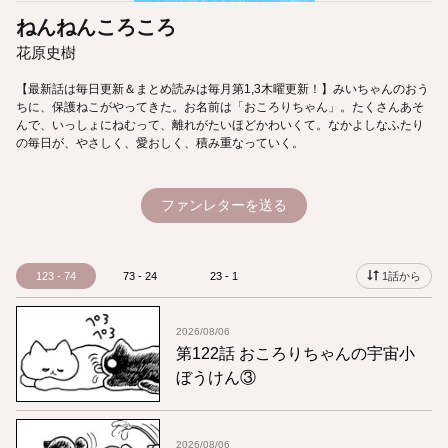
ねんねんころころ
花原史樹
【最新話は毎日更新＆まとめ読みは毎月第1,3木曜更新！】みいちゃんのおう
ちに、保護ねこがやってきた。お名前は「おころりちゃん」。たくさんあそ
んで、いっしょにねむって、離れがたいほどかわいくて。なかよしなふたり
の毎日が、やさしく、愛おしく、積み重なっていく。
ファンレターを送る
123 - 74
73 - 24
23 - 1
1話から
2026/08/06
第122話 おころりちゃんの宇宙小
ぼうけん③
2026/08/06