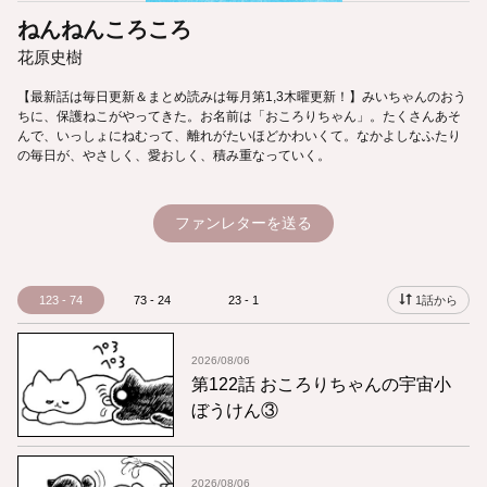
ねんねんころころ
花原史樹
【最新話は毎日更新＆まとめ読みは毎月第1,3木曜更新！】みいちゃんのおう
ちに、保護ねこがやってきた。お名前は「おころりちゃん」。たくさんあそ
んで、いっしょにねむって、離れがたいほどかわいくて。なかよしなふたり
の毎日が、やさしく、愛おしく、積み重なっていく。
ファンレターを送る
123 - 74
73 - 24
23 - 1
1話から
2026/08/06
第122話 おころりちゃんの宇宙小
ぼうけん③
2026/08/06