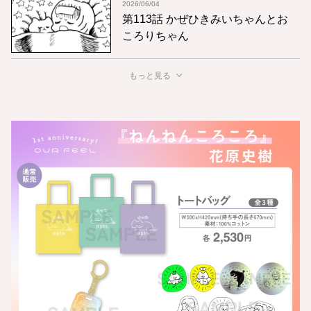
2026/06/04
第113話 かぜひきみいちゃんとお
ころりちゃん
もっと見る