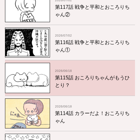
2026/07/02
第117話 戦争と平和とおころりち
ゃん②
2026/07/02
第116話 戦争と平和とおころりち
ゃん①
2026/06/18
第115話 おころりちゃんがもうひ
とり？
2026/06/18
第114話 カラーだよ！おころりち
ゃん