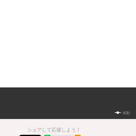
移動
シェアして応援しよう！
RSSフィード