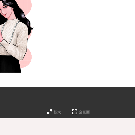
拡大
全画面