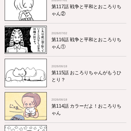
2026/07/02
第117話 戦争と平和とおころりち
ゃん②
2026/07/02
第116話 戦争と平和とおころりち
ゃん①
2026/06/18
第115話 おころりちゃんがもうひ
とり？
2026/06/18
第114話 カラーだよ！おころりち
ゃん