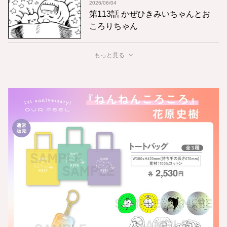
2026/06/04
第113話 かぜひきみいちゃんとお
ころりちゃん
もっと見る