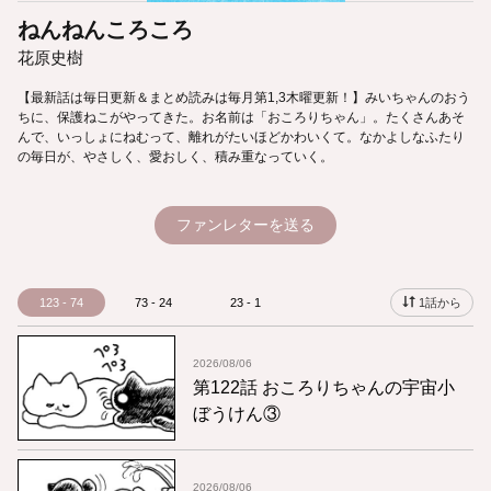
ねんねんころころ
花原史樹
【最新話は毎日更新＆まとめ読みは毎月第1,3木曜更新！】みいちゃんのおう
ちに、保護ねこがやってきた。お名前は「おころりちゃん」。たくさんあそ
んで、いっしょにねむって、離れがたいほどかわいくて。なかよしなふたり
の毎日が、やさしく、愛おしく、積み重なっていく。
ファンレターを送る
123 - 74
73 - 24
23 - 1
1話から
2026/08/06
第122話 おころりちゃんの宇宙小
ぼうけん③
2026/08/06