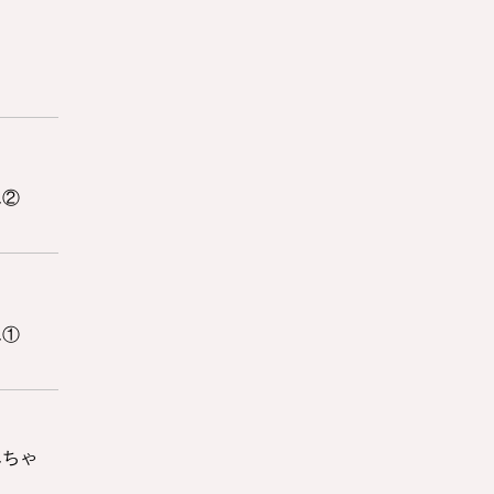
ん②
ん①
んちゃ