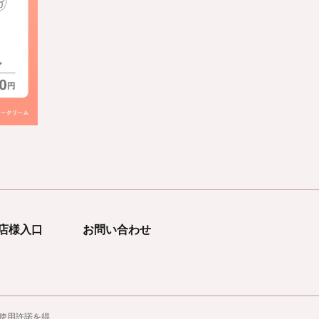
店様入口
お問い合わせ
使用許諾を得