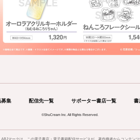
品募集
配信先一覧
サポーター書店一覧
書
©
ShuCream Inc.
All Rights Reserved.
ABJマークは、この電子書店・電子書籍配信サービスが、著作権者からコンテンツ