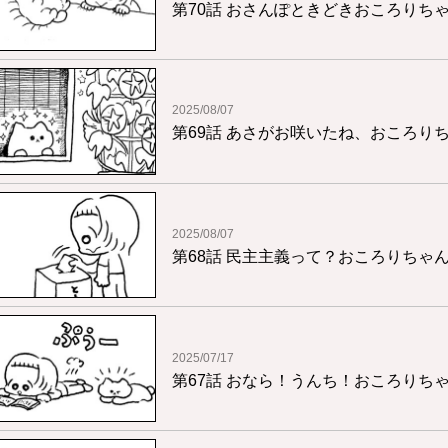
第70話 おさんぽときどきおころりち
2025/08/07
第69話 あさがお咲いたね、おころり
2025/08/07
第68話 民主主義って？おころりちゃ
2025/07/17
第67話 おなら！うんち！おころりち