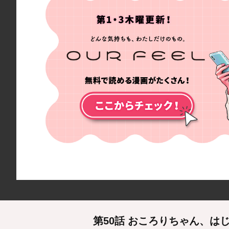
第50話 おころりちゃん、は