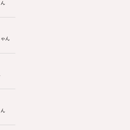
ゃん
ちゃん
ん
ゃん