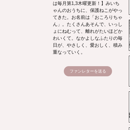
は毎月第1,3木曜更新！】みいち
ゃんのおうちに、保護ねこがやっ
てきた。お名前は「おころりちゃ
ん」。たくさんあそんで、いっし
ょにねむって、離れがたいほどか
わいくて。なかよしなふたりの毎
日が、やさしく、愛おしく、積み
重なっていく。
ファンレターを送る