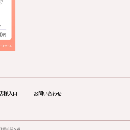
店様入口
お問い合わせ
使用許諾を得