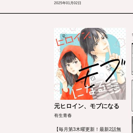
2025年01月02日
元ヒロイン、モブになる
有生青春
【毎月第3木曜更新！最新2話無