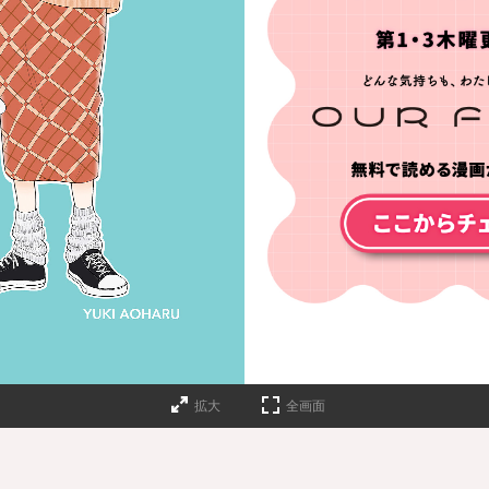
拡大
全画面