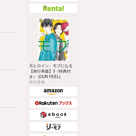
元ヒロイン、モブになる
【単行本版】3（特典付
き） (OUR FEEL)
有生青春