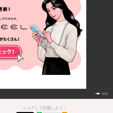
移動
シェアして応援しよう！
RSSフィード