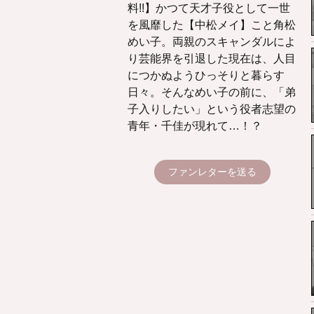
料!!】かつて天才子役として一世
を風靡した【中松メイ】こと角松
めい子。両親のスキャンダルによ
り芸能界を引退した現在は、人目
につかぬようひっそりと暮らす
日々。そんなめい子の前に、「弟
子入りしたい」という役者志望の
青年・千佳が現れて…！？
ファンレターを送る