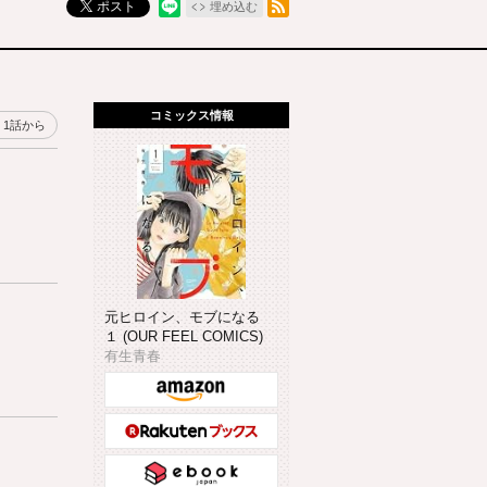
ポスト
埋め込む
コミックス情報
1話から
元ヒロイン、モブになる
１ (OUR FEEL COMICS)
有生青春