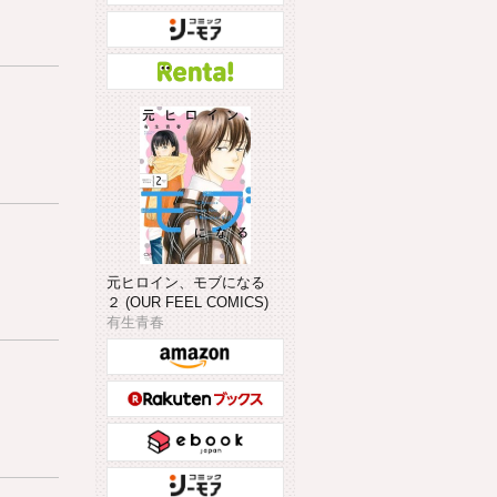
元ヒロイン、モブになる
２ (OUR FEEL COMICS)
有生青春