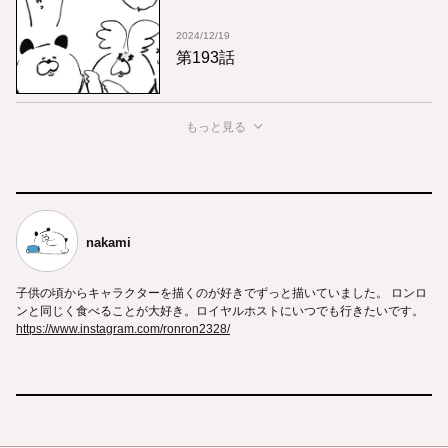
2024/12/19
第193話
もっと見る
nakami
子供の頃からキャラクターを描くのが好きでずっと描いていました。 ロンロ
ンと同じく食べることが大好き。ロイヤルホストにいつでも行きたいです。
https://www.instagram.com/ronron2328/