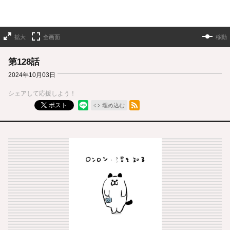
拡大
全画面
移動
第128話
2024年10月03日
シェアして応援しよう！
RSSフィード
ポスト
埋め込む