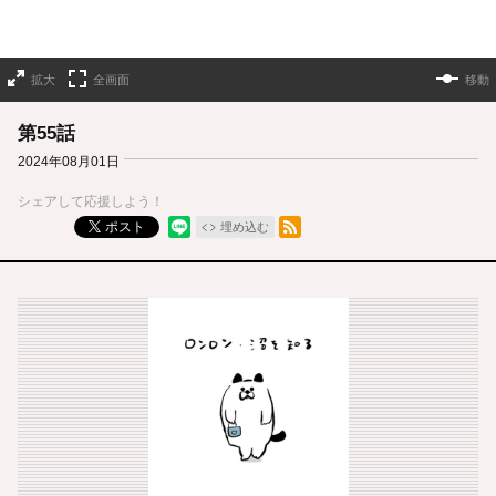
拡大
全画面
移動
第55話
2024年08月01日
シェアして応援しよう！
RSSフィード
ポスト
埋め込む