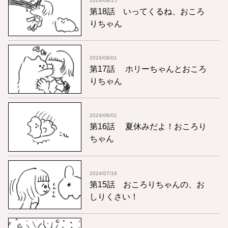
2024/08/15
第18話 いってくるね、おころ
りちゃん
2024/08/01
第17話 ホリーちゃんとおころ
りちゃん
2024/08/01
第16話 夏休みだよ！おころり
ちゃん
2024/07/18
第15話 おころりちゃんの、お
しりくさい！