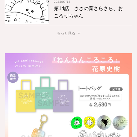
2024/07/18
第14話 ささの葉さらさら、お
ころりちゃん
もっと見る