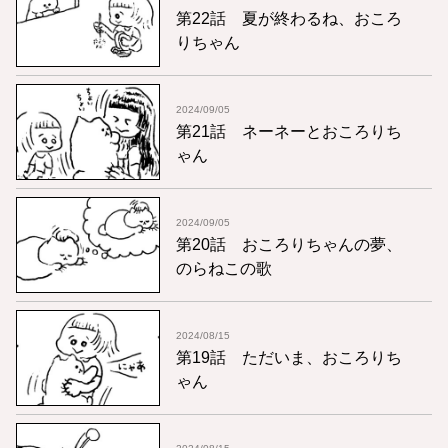
第22話 夏が終わるね、おころ
りちゃん
2024/09/05
第21話 ネーネーとおころりち
ゃん
2024/09/05
第20話 おころりちゃんの夢、
のらねこの歌
2024/08/15
第19話 ただいま、おころりち
ゃん