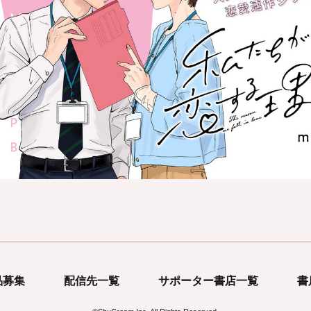
品募集
配信先一覧
サポーター書店一覧
書