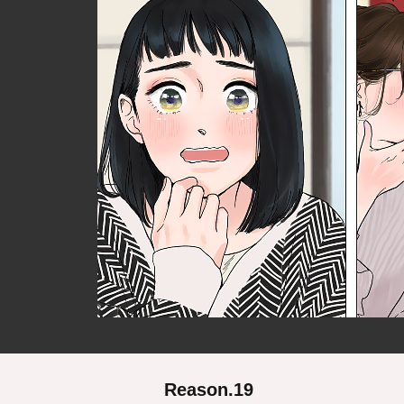
Reason.19