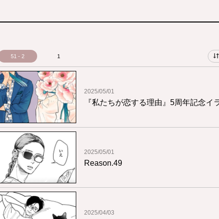
51 - 2
1
2025/05/01
『私たちが恋する理由』5周年記念イ
2025/05/01
Reason.49
2025/04/03