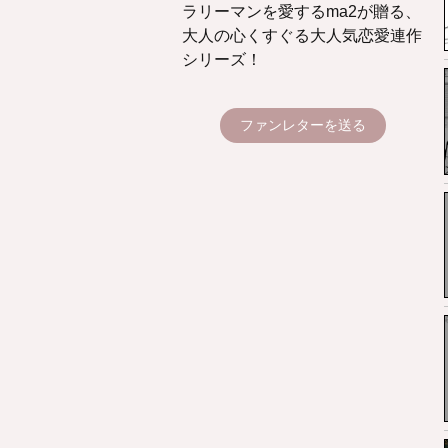
ラリーマンを愛するma2が贈る、
大人の心くすぐる大人気恋愛連作
シリーズ！
ファンレターを送る