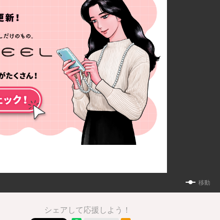
移動
シェアして応援しよう！
RSSフィード