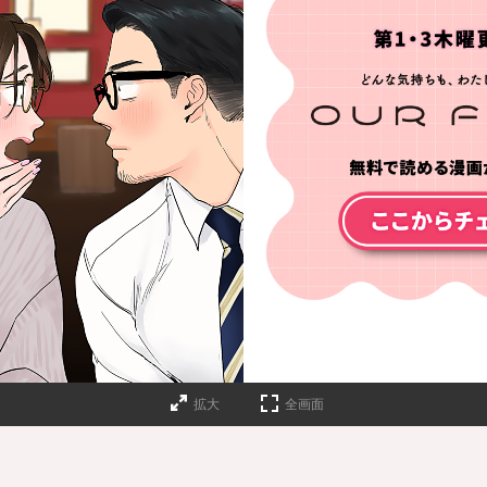
拡大
全画面