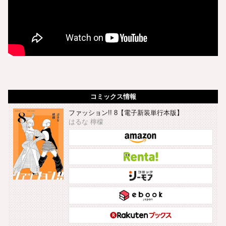
コミックス情報
ファッション!! 8【電子新装単行本版】
はるな 檸檬