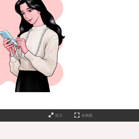
拡大
全画面