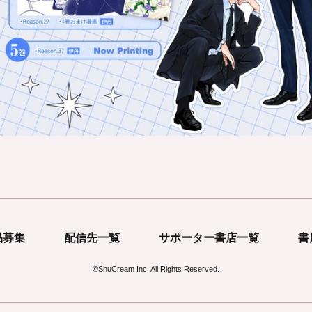
品募集
配信先一覧
サポーター書店一覧
書
©
ShuCream Inc.
All Rights Reserved.