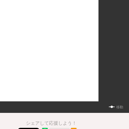
移動
シェアして応援しよう！
RSSフィード