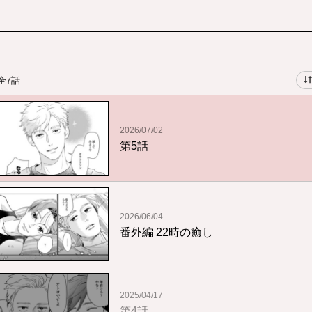
全7話
2026/07/02
第5話
2026/06/04
番外編 22時の癒し
2025/04/17
第4話