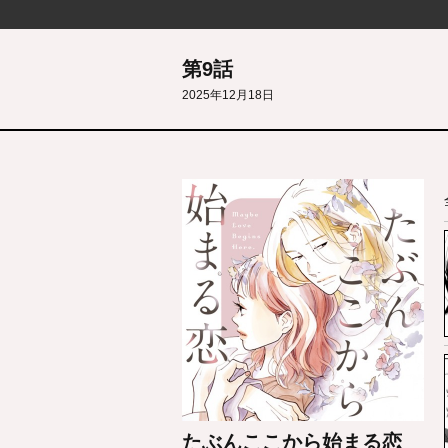
第9話
2025年12月18日
たぶんここから始まる恋