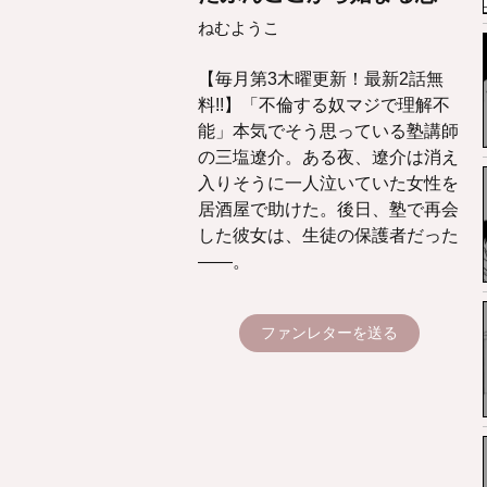
ねむようこ
【毎月第3木曜更新！最新2話無
料!!】「不倫する奴マジで理解不
能」本気でそう思っている塾講師
の三塩遼介。ある夜、遼介は消え
入りそうに一人泣いていた女性を
居酒屋で助けた。後日、塾で再会
した彼女は、生徒の保護者だった
――。
ファンレターを送る