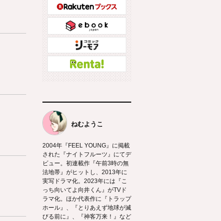
ねむようこ
2004年『FEEL YOUNG』に掲載
された『ナイトフルーツ』にてデ
ビュー。初連載作『午前3時の無
法地帯』がヒットし、2013年に
実写ドラマ化。2023年には『こ
っち向いてよ向井くん』がTVド
ラマ化。ほか代表作に『トラップ
ホール』、『とりあえず地球が滅
びる前に』、『神客万来！』など