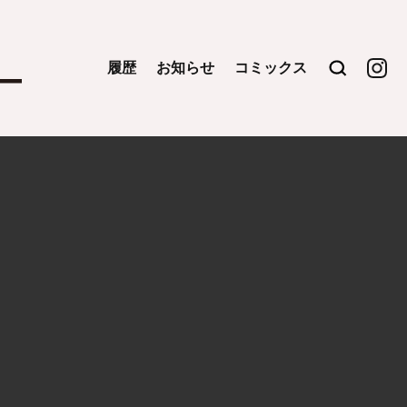
履歴
お知らせ
コミックス
検索
OUR
FEEL
式
Instag