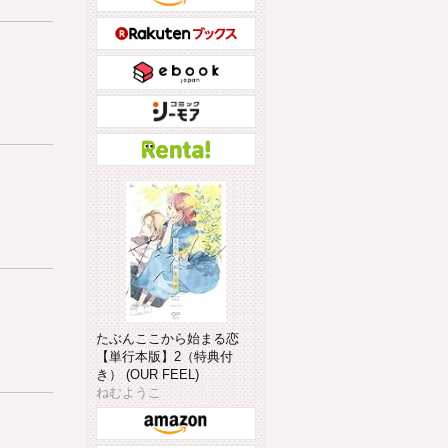
たぶんここから始まる恋
【単行本版】2（特典付
き） (OUR FEEL)
ねむようこ