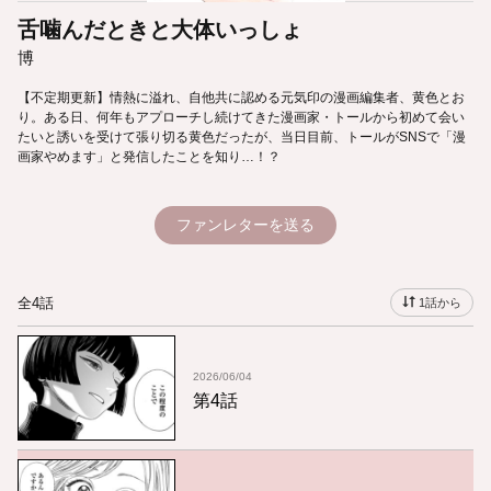
舌噛んだときと大体いっしょ
博
【不定期更新】情熱に溢れ、自他共に認める元気印の漫画編集者、黄色とお
り。ある日、何年もアプローチし続けてきた漫画家・トールから初めて会い
たいと誘いを受けて張り切る黄色だったが、当日目前、トールがSNSで「漫
画家やめます」と発信したことを知り…！？
ファンレターを送る
全4話
1話から
2026/06/04
第4話