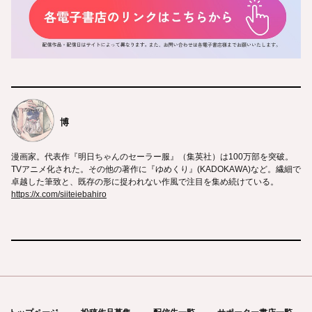
博
漫画家。代表作『明日ちゃんのセーラー服』（集英社）は100万部を突破。
TVアニメ化された。その他の著作に『ゆめくり』(KADOKAWA)など。繊細で
卓越した筆致と、既存の形に捉われない作風で注目を集め続けている。
https://x.com/siiteiebahiro