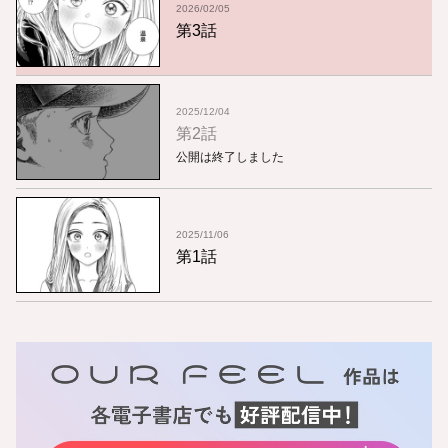
2026/02/05
第3話
2025/12/04
第2話
公開は終了しました
2025/11/06
第1話