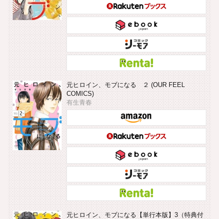
元ヒロイン、モブになる ２ (OUR FEEL
COMICS)
有生青春
元ヒロイン、モブになる【単行本版】3（特典付