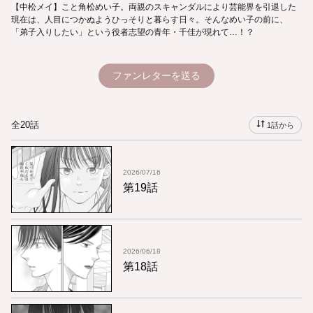
【中松メイ】こと角松めい子。両親のスキャンダルにより芸能界を引退した
現在は、人目につかぬようひっそりと暮らす日々。そんなめい子の前に、
「弟子入りしたい」という役者志望の青年・千佳が現れて…！？
ファンレターを送る
全20話
1話から
2026/07/16
第19話
2026/06/18
第18話