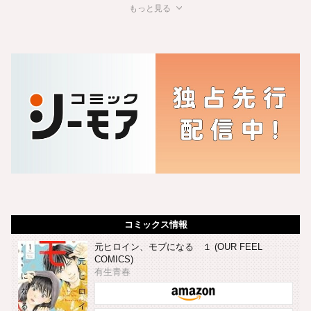
もっと見る
コミックス情報
元ヒロイン、モブになる １ (OUR FEEL
COMICS)
有生青春