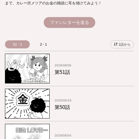
まで、カレー沢メツアのお金の雑談に耳を傾けてみよう！
ファンレターを送る
52 - 3
2 - 1
1話から
2026/08/06
第51話
2026/06/18
第50話
2026/06/04