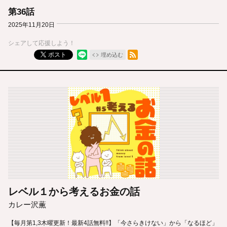
第36話
2025年11月20日
シェアして応援しよう！
RSSフィード
ポスト
埋め込む
レベル１から考えるお金の話
カレー沢薫
【毎月第1,3木曜更新！最新4話無料!!】「今さらきけない」から「なるほど」