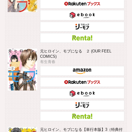
元ヒロイン、モブになる ２ (OUR FEEL
COMICS)
有生青春
元ヒロイン、モブになる【単行本版】3（特典付