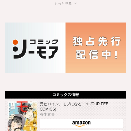
もっと見る
コミックス情報
元ヒロイン、モブになる １ (OUR FEEL
COMICS)
有生青春