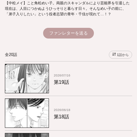
【中松メイ】こと角松めい子。両親のスキャンダルにより芸能界を引退した
現在は、人目につかぬようひっそりと暮らす日々。そんなめい子の前に、
「弟子入りしたい」という役者志望の青年・千佳が現れて…！？
ファンレターを送る
全20話
1話から
2026/07/16
第19話
2026/06/18
第18話