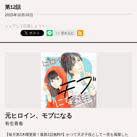
第12話
2025年10月16日
シェアして応援しよう！
RSSフィード
ポスト
埋め込む
元ヒロイン、モブになる
有生青春
【毎月第3木曜更新！最新2話無料!!】かつて天才子役として一世を風靡した