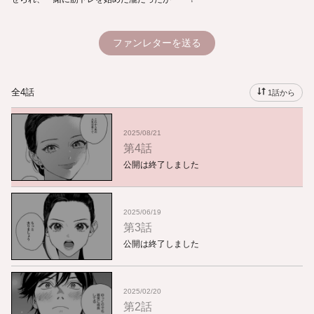
ファンレターを送る
全4話
1話から
2025/08/21
第4話
公開は終了しました
2025/06/19
第3話
公開は終了しました
2025/02/20
第2話