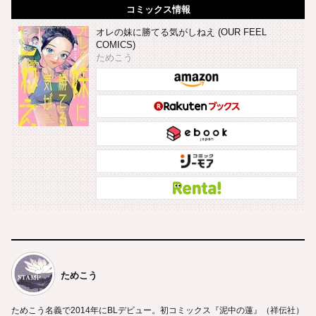
コミックス情報
オレの妹に勝てる気がしねえ (OUR FEEL
COMICS)
ためこう
ためこう
ためこう名義で2014年にBLデビュー。初コミックス『泥中の蓮』（祥伝社）