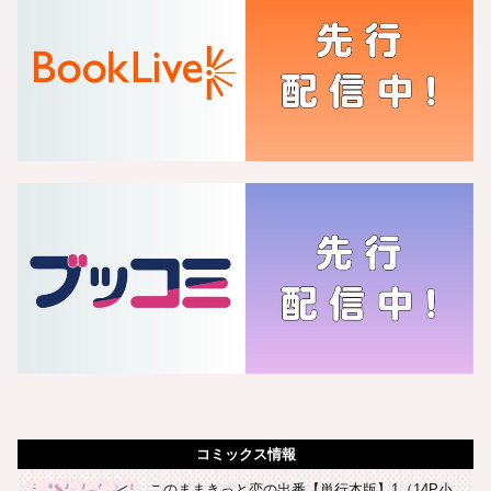
コミックス情報
このままきっと恋の出番【単行本版】1（14P小