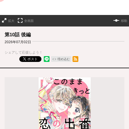
拡大
全画面
移動
第10話 後編
2026年07月02日
シェアして応援しよう！
RSSフィード
ポスト
埋め込む