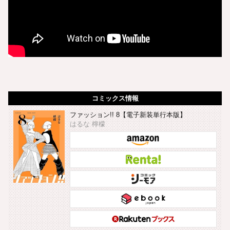
コミックス情報
ファッション!! 8【電子新装単行本版】
はるな 檸檬