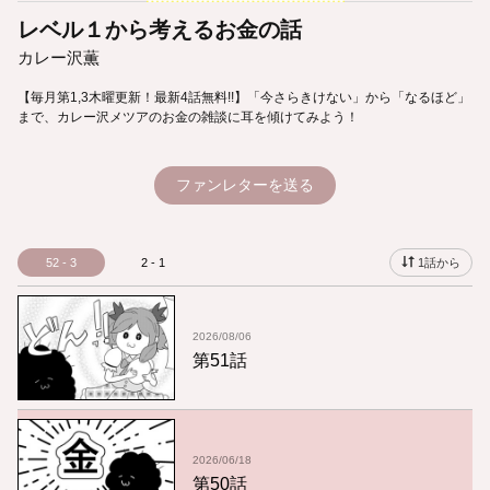
レベル１から考えるお金の話
カレー沢薫
【毎月第1,3木曜更新！最新4話無料!!】「今さらきけない」から「なるほど」
まで、カレー沢メツアのお金の雑談に耳を傾けてみよう！
ファンレターを送る
52 - 3
2 - 1
1話から
2026/08/06
第51話
2026/06/18
第50話