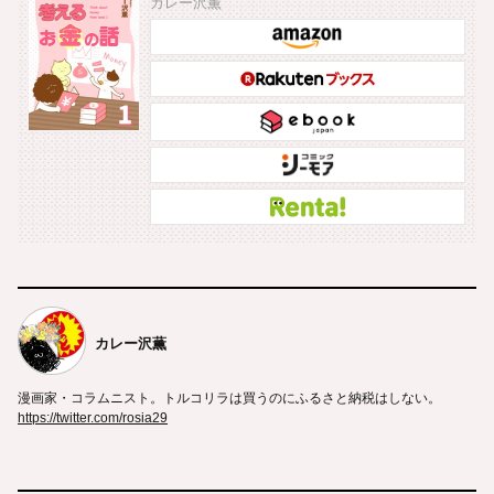
カレー沢薫
カレー沢薫
漫画家・コラムニスト。トルコリラは買うのにふるさと納税はしない。
https://twitter.com/rosia29