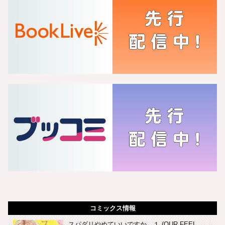
コミックス情報
スパダリやめていいですか １ (OUR FEEL