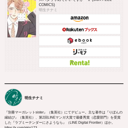
COMICS)
明生チナミ
明生チナミ
『別冊マーガレットsister』（集英社）にてデビュー。主な著作は『りぼんの
縁結び』（集英社）、第2回LINEマンガ大賞で最優秀賞（恋愛部門）を受賞
した『ラブミーテンダーにさようなら』（LINE Digital Frontier）ほか。
https://x.com/akio173