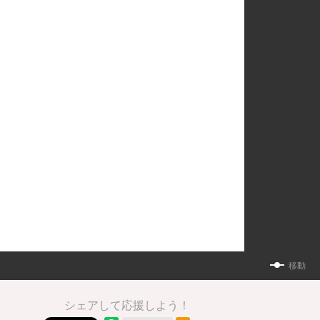
移動
シェアして応援しよう！
RSSフィード