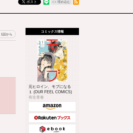
ポスト
埋め込む
コミックス情報
1話から
元ヒロイン、モブになる
１ (OUR FEEL COMICS)
有生青春