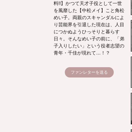
料!!】かつて天才子役として一世
を風靡した【中松メイ】こと角松
めい子。両親のスキャンダルによ
り芸能界を引退した現在は、人目
につかぬようひっそりと暮らす
日々。そんなめい子の前に、「弟
子入りしたい」という役者志望の
青年・千佳が現れて…！？
ファンレターを送る