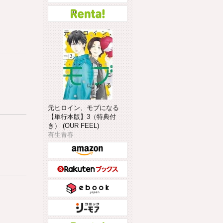
元ヒロイン、モブになる
【単行本版】3（特典付
き） (OUR FEEL)
有生青春