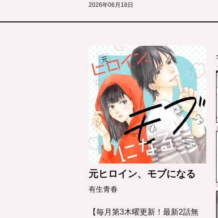
2026年06月18日
元ヒロイン、モブになる
有生青春
【毎月第3木曜更新！最新2話無