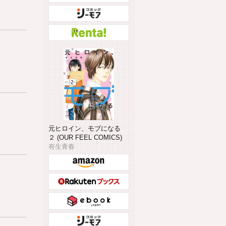
元ヒロイン、モブになる
２ (OUR FEEL COMICS)
有生青春