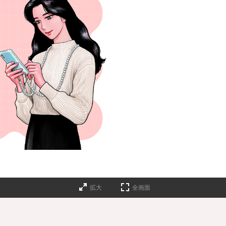
拡大
全画面