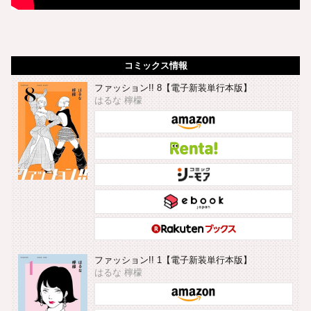
コミックス情報
ファッション!! 8【電子新装単行本版】
はるな 檸檬
ファッション!! 1【電子新装単行本版】
はるな 檸檬