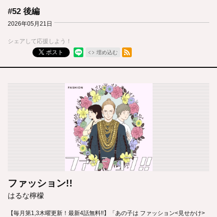
#52 後編
2026年05月21日
シェアして応援しよう！
RSSフィード
ポスト
埋め込む
ファッション!!
はるな檸檬
【毎月第1,3木曜更新！最新4話無料!!】「あの子は ファッション<見せかけ>