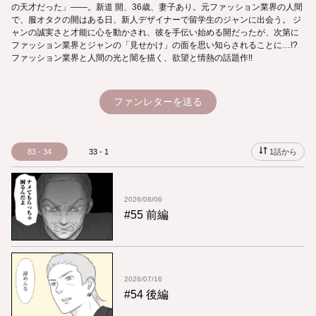
の天才だった」――。新道 開、36歳、妻子あり。元ファッション業界の人間
で、服オタクの開はある日、新人デザイナーで留学生のジャンに出会う。 ジ
ャンの誠実さと才能に心を動かされ、彼を手伝い始める開だったが、次第に
ファッション業界とジャンの「見せかけ」の面を思い知らされることに…!?
ファッション業界と人間の光と闇を描く、欲望と情熱の話題作!!
ファンレターを送る
83 - 34
33 - 1
1話から
2026/08/06
#55 前編
2026/07/16
#54 後編