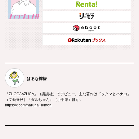
はるな檸檬
『ZUCCA×ZUCA』（講談社）でデビュー。主な著作は『タクマとハナコ』
（文藝春秋）『ダルちゃん』（小学館）ほか。
https://x.com/haruna_lemon